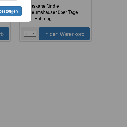
Tageskarte für die
bestätigen
Museumshäuser über Tage
ohne Führung