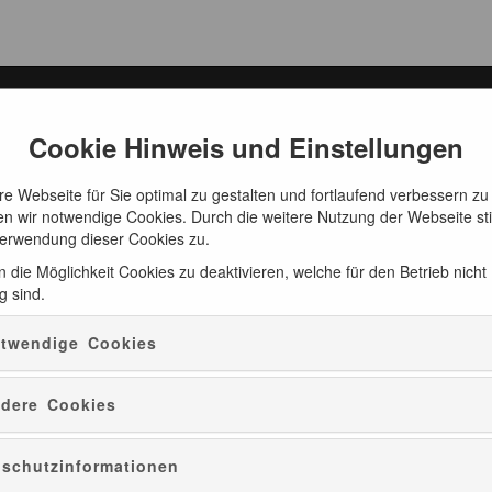
ng
Cookie Hinweis und Einstellungen
e Webseite für Sie optimal zu gestalten und fortlaufend verbessern zu
n wir notwendige Cookies. Durch die weitere Nutzung der Webseite s
Verwendung dieser Cookies zu.
 die Möglichkeit Cookies zu deaktivieren, welche für den Betrieb nicht
g sind.
twendige Cookies
dere Cookies
Weltkulturerbe Rammelsberg
Weltkulturerbe Rammelsberg
schutzinformationen
achsene
10,00 €
Kinder Jugendliche
5,5