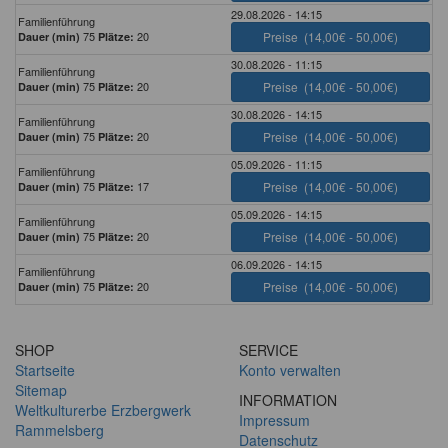
29.08.2026 - 14:15
Familienführung
75
20
Preise
(14,00€ - 50,00€)
Dauer (min)
Plätze:
30.08.2026 - 11:15
Familienführung
75
20
Preise
(14,00€ - 50,00€)
Dauer (min)
Plätze:
30.08.2026 - 14:15
Familienführung
75
20
Preise
(14,00€ - 50,00€)
Dauer (min)
Plätze:
05.09.2026 - 11:15
Familienführung
75
17
Preise
(14,00€ - 50,00€)
Dauer (min)
Plätze:
05.09.2026 - 14:15
Familienführung
75
20
Preise
(14,00€ - 50,00€)
Dauer (min)
Plätze:
06.09.2026 - 14:15
Familienführung
75
20
Preise
(14,00€ - 50,00€)
Dauer (min)
Plätze:
SHOP
SERVICE
Startseite
Konto verwalten
Sitemap
INFORMATION
Weltkulturerbe Erzbergwerk
Impressum
Rammelsberg
Datenschutz