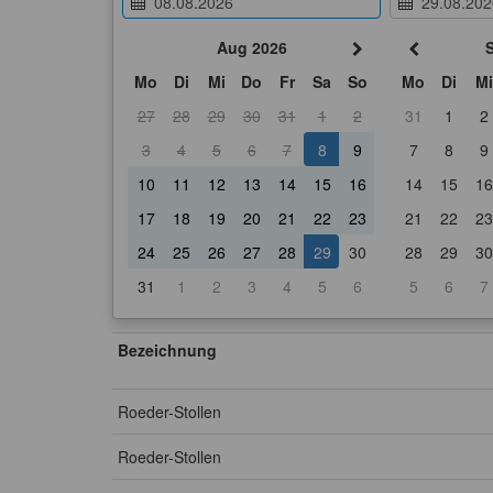
Aug 2026
Mo
Di
Mi
Do
Fr
Sa
So
Mo
Di
Mi
27
28
29
30
31
1
2
31
1
2
3
4
5
6
7
8
9
7
8
9
10
11
12
13
14
15
16
14
15
16
17
18
19
20
21
22
23
21
22
23
24
25
26
27
28
29
30
28
29
30
31
1
2
3
4
5
6
5
6
7
Bezeichnung
Roeder-Stollen
Roeder-Stollen