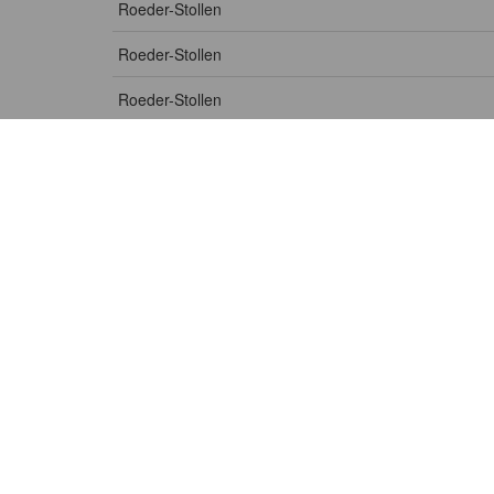
Roeder-Stollen
Roeder-Stollen
Roeder-Stollen
Roeder-Stollen
Roeder-Stollen
Roeder-Stollen
Roeder-Stollen
Roeder-Stollen
Roeder-Stollen
Roeder-Stollen
Roeder-Stollen