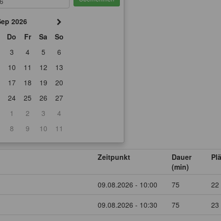
Sep 2026
Do
Fr
Sa
So
3
4
5
6
10
11
12
13
17
18
19
20
24
25
26
27
1
2
3
4
8
9
10
11
Zeitpunkt
Dauer
Pl
(min)
09.08.2026 - 10:00
75
22
09.08.2026 - 10:30
75
23