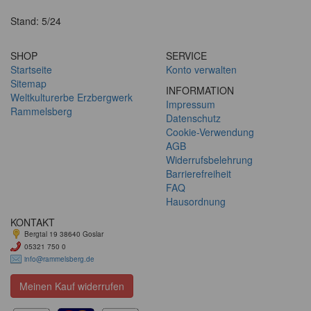
Stand: 5/24
SHOP
SERVICE
Startseite
Konto verwalten
Sitemap
INFORMATION
Weltkulturerbe Erzbergwerk
Impressum
Rammelsberg
Datenschutz
Cookie-Verwendung
AGB
Widerrufsbelehrung
Barrierefreiheit
FAQ
Hausordnung
KONTAKT
Bergtal 19 38640 Goslar
05321 750 0
info@rammelsberg.de
Meinen Kauf widerrufen