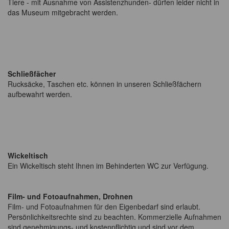
Tiere - mit Ausnahme von Assistenzhunden- dürfen leider nicht in
das Museum mitgebracht werden.
Schließfächer
Rucksäcke, Taschen etc. können in unseren Schließfächern
aufbewahrt werden.
Wickeltisch
Ein Wickeltisch steht Ihnen im Behinderten WC zur Verfügung.
Film- und Fotoaufnahmen, Drohnen
Film- und Fotoaufnahmen für den Eigenbedarf sind erlaubt.
Persönlichkeitsrechte sind zu beachten. Kommerzielle Aufnahmen
sind genehmigungs- und kostenpflichtig und sind vor dem