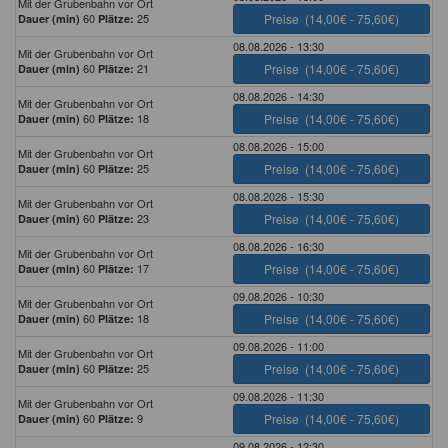
Mit der Grubenbahn vor Ort
60
25
Preise
(14,00€ - 75,60€)
Dauer (min)
Plätze:
08.08.2026 - 13:30
Mit der Grubenbahn vor Ort
60
21
Preise
(14,00€ - 75,60€)
Dauer (min)
Plätze:
08.08.2026 - 14:30
Mit der Grubenbahn vor Ort
60
18
Preise
(14,00€ - 75,60€)
Dauer (min)
Plätze:
08.08.2026 - 15:00
Mit der Grubenbahn vor Ort
60
25
Preise
(14,00€ - 75,60€)
Dauer (min)
Plätze:
08.08.2026 - 15:30
Mit der Grubenbahn vor Ort
60
23
Preise
(14,00€ - 75,60€)
Dauer (min)
Plätze:
08.08.2026 - 16:30
Mit der Grubenbahn vor Ort
60
17
Preise
(14,00€ - 75,60€)
Dauer (min)
Plätze:
09.08.2026 - 10:30
Mit der Grubenbahn vor Ort
60
18
Preise
(14,00€ - 75,60€)
Dauer (min)
Plätze:
09.08.2026 - 11:00
Mit der Grubenbahn vor Ort
60
25
Preise
(14,00€ - 75,60€)
Dauer (min)
Plätze:
09.08.2026 - 11:30
Mit der Grubenbahn vor Ort
60
9
Preise
(14,00€ - 75,60€)
Dauer (min)
Plätze:
09.08.2026 - 12:30